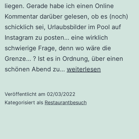
liegen. Gerade habe ich einen Online
Kommentar darüber gelesen, ob es (noch)
schicklich sei, Urlaubsbilder im Pool auf
Instagram zu posten… eine wirklich
schwierige Frage, denn wo wäre die
Grenze… ? Ist es in Ordnung, über einen
Fileto
schönen Abend zu…
weiterlesen
(geschlossen)
Veröffentlicht am
02/03/2022
Kategorisiert als
Restaurantbesuch