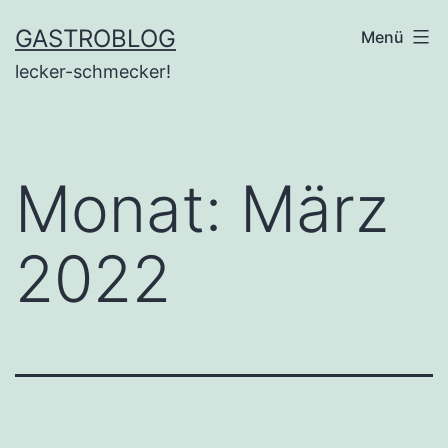
Zum
GASTROBLOG
Menü
Inhalt
lecker-schmecker!
springen
Monat:
März
2022