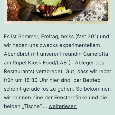
Es ist Sommer, Freitag, heiss (fast 30°) und
wir haben uns zwecks experimentellem
Abendbrot mit unserer Freundin Camelotta
am Rüpel Kiosk Food/LAB (= Ableger des
Restaurants) verabredet. Gut, dass wir recht
früh um 18:30 Uhr hier sind, der Betrieb
scheint gerade los zu gehen. So bekommen
wir drinnen eine der Fensterbänke und die
RÜPEL
beiden „Tische“,…
weiterlesen
Kiosk