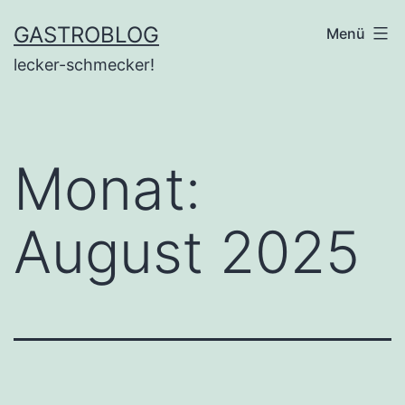
Zum
GASTROBLOG
Menü
Inhalt
lecker-schmecker!
springen
Monat:
August 2025