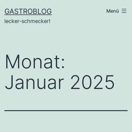
Zum
GASTROBLOG
Menü
Inhalt
lecker-schmecker!
springen
Monat:
Januar 2025