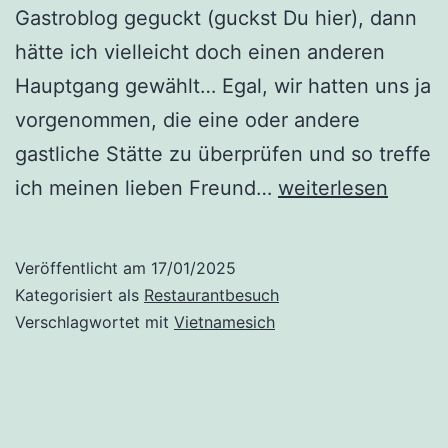
Gastroblog geguckt (guckst Du hier), dann
hätte ich vielleicht doch einen anderen
Hauptgang gewählt… Egal, wir hatten uns ja
vorgenommen, die eine oder andere
gastliche Stätte zu überprüfen und so treffe
Vietal
ich meinen lieben Freund…
weiterlesen
Kitchen
(reloaded)
Veröffentlicht am
17/01/2025
Kategorisiert als
Restaurantbesuch
Verschlagwortet mit
Vietnamesich